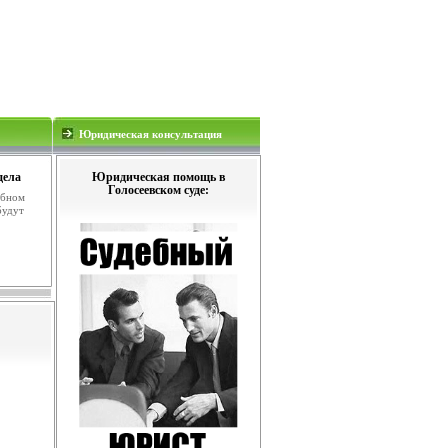
Юридическая консультация
дела
Юридическая помощь в
Голосеевском суде:
ебном
будут
.