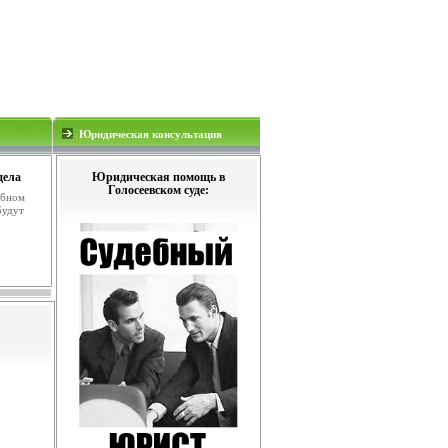
Юридическая консультация
дела
Юридическая помощь в
Голосеевском суде:
ебном
будут
.