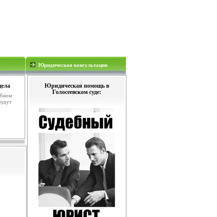
Юридическая консультация
дела
Юридическая помощь в
Голосеевском суде:
ебном
будут
.