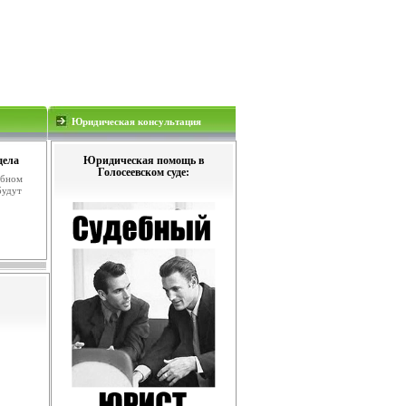
Юридическая консультация
дела
Юридическая помощь в
Голосеевском суде:
ебном
будут
.