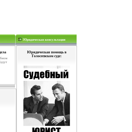
Юридическая консультация
дела
Юридическая помощь в
Голосеевском суде:
ебном
будут
.